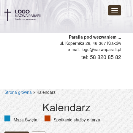
Nawigazj
rozwijana
Parafia pod wezwaniem ...
ul. Kopernika 26, 46-367 Kraków
e-mail: logo@nazwaparafi.pl
tel: 58 820 85 82
Strona główna
>
Kalendarz
Kalendarz
Msza Święta
Spotkanie służby ołtarza